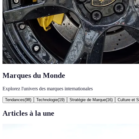
Marques du Monde
Explorez l'univers des marques internationales
Tendances
(
98
)
Technologie
(
19
)
Stratégie de Marque
(
16
)
Culture et 
Articles à la une