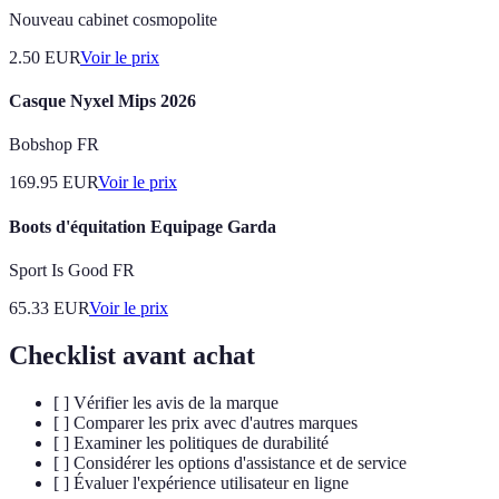
Nouveau cabinet cosmopolite
2.50
EUR
Voir le prix
Casque Nyxel Mips 2026
Bobshop FR
169.95
EUR
Voir le prix
Boots d'équitation Equipage Garda
Sport Is Good FR
65.33
EUR
Voir le prix
Checklist avant achat
[ ] Vérifier les avis de la marque
[ ] Comparer les prix avec d'autres marques
[ ] Examiner les politiques de durabilité
[ ] Considérer les options d'assistance et de service
[ ] Évaluer l'expérience utilisateur en ligne