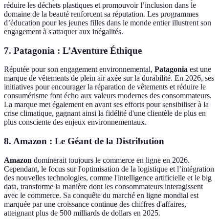
réduire les déchets plastiques et promouvoir l’inclusion dans le
domaine de la beauté renforcent sa réputation. Les programmes
d’éducation pour les jeunes filles dans le monde entier illustrent son
engagement à s'attaquer aux inégalités.
7.
Patagonia : L’Aventure Éthique
Réputée pour son engagement environnemental,
Patagonia
est une
marque de vêtements de plein air axée sur la durabilité. En 2026, ses
initiatives pour encourager la réparation de vêtements et réduire le
consumérisme font écho aux valeurs modernes des consommateurs.
La marque met également en avant ses efforts pour sensibiliser à la
crise climatique, gagnant ainsi la fidélité d'une clientèle de plus en
plus consciente des enjeux environnementaux.
8.
Amazon : Le Géant de la Distribution
Amazon
dominerait toujours le commerce en ligne en 2026.
Cependant, le focus sur l'optimisation de la logistique et l’intégration
des nouvelles technologies, comme l'intelligence artificielle et le big
data, transforme la manière dont les consommateurs interagissent
avec le commerce. Sa conquête du marché en ligne mondial est
marquée par une croissance continue des chiffres d'affaires,
atteignant plus de 500 milliards de dollars en 2025.