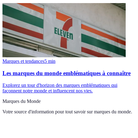
Marques et tendances
5
min
Les marques du monde emblématiques à connaître
Explorez un tour d'horizon des marques emblématiques qui
façonnent notre monde et influencent nos vies.
Marques du Monde
Votre source d'information pour tout savoir sur
marques du monde
.