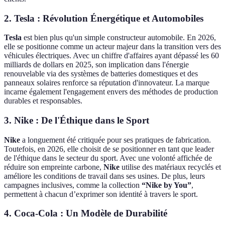
2.
Tesla : Révolution Énergétique et Automobiles
Tesla
est bien plus qu'un simple constructeur automobile. En 2026,
elle se positionne comme un acteur majeur dans la transition vers des
véhicules électriques. Avec un chiffre d'affaires ayant dépassé les 60
milliards de dollars en 2025, son implication dans l'énergie
renouvelable via des systèmes de batteries domestiques et des
panneaux solaires renforce sa réputation d'innovateur. La marque
incarne également l'engagement envers des méthodes de production
durables et responsables.
3.
Nike : De l'Éthique dans le Sport
Nike
a longuement été critiquée pour ses pratiques de fabrication.
Toutefois, en 2026, elle choisit de se positionner en tant que leader
de l'éthique dans le secteur du sport. Avec une volonté affichée de
réduire son empreinte carbone,
Nike
utilise des matériaux recyclés et
améliore les conditions de travail dans ses usines. De plus, leurs
campagnes inclusives, comme la collection
“Nike by You”
,
permettent à chacun d’exprimer son identité à travers le sport.
4.
Coca-Cola : Un Modèle de Durabilité