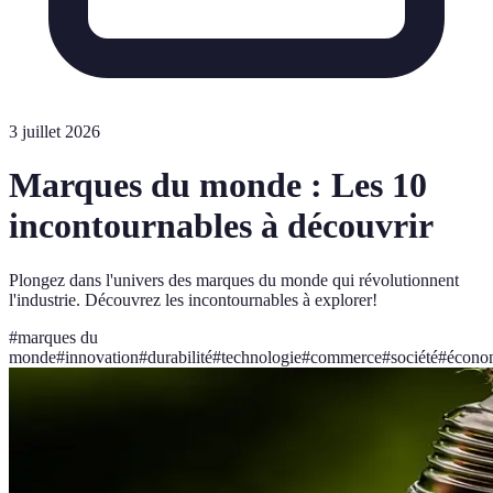
3 juillet 2026
Marques du monde : Les 10
incontournables à découvrir
Plongez dans l'univers des marques du monde qui révolutionnent
l'industrie. Découvrez les incontournables à explorer!
#
marques du
monde
#
innovation
#
durabilité
#
technologie
#
commerce
#
société
#
écono