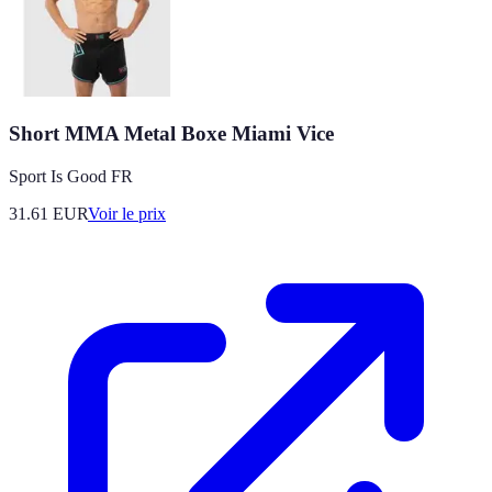
Short MMA Metal Boxe Miami Vice
Sport Is Good FR
31.61
EUR
Voir le prix