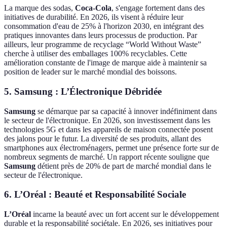
La marque des sodas,
Coca-Cola
, s'engage fortement dans des
initiatives de durabilité. En 2026, ils visent à réduire leur
consommation d'eau de 25% à l'horizon 2030, en intégrant des
pratiques innovantes dans leurs processus de production. Par
ailleurs, leur programme de recyclage “World Without Waste”
cherche à utiliser des emballages 100% recyclables. Cette
amélioration constante de l'image de marque aide à maintenir sa
position de leader sur le marché mondial des boissons.
5.
Samsung : L’Électronique Débridée
Samsung
se démarque par sa capacité à innover indéfiniment dans
le secteur de l'électronique. En 2026, son investissement dans les
technologies 5G et dans les appareils de maison connectée posent
des jalons pour le futur. La diversité de ses produits, allant des
smartphones aux électroménagers, permet une présence forte sur de
nombreux segments de marché. Un rapport récente souligne que
Samsung
détient près de 20% de part de marché mondial dans le
secteur de l'électronique.
6.
L’Oréal : Beauté et Responsabilité Sociale
L’Oréal
incarne la beauté avec un fort accent sur le développement
durable et la responsabilité sociétale. En 2026, ses initiatives pour