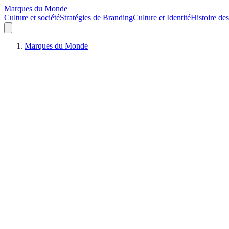
Marques du Monde
Culture et société
Stratégies de Branding
Culture et Identité
Histoire de
Marques du Monde