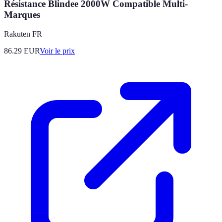
Résistance Blindee 2000W Compatible Multi-
Marques
Rakuten FR
86.29
EUR
Voir le prix