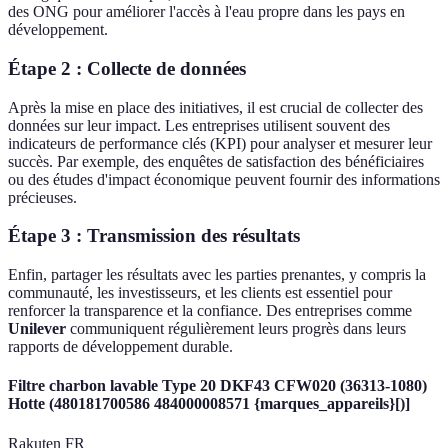
des ONG pour améliorer l'accès à l'eau propre dans les pays en
développement.
Étape 2 : Collecte de données
Après la mise en place des initiatives, il est crucial de collecter des
données sur leur impact. Les entreprises utilisent souvent des
indicateurs de performance clés (KPI) pour analyser et mesurer leur
succès. Par exemple, des enquêtes de satisfaction des bénéficiaires
ou des études d'impact économique peuvent fournir des informations
précieuses.
Étape 3 : Transmission des résultats
Enfin, partager les résultats avec les parties prenantes, y compris la
communauté, les investisseurs, et les clients est essentiel pour
renforcer la transparence et la confiance. Des entreprises comme
Unilever
communiquent régulièrement leurs progrès dans leurs
rapports de développement durable.
Filtre charbon lavable Type 20 DKF43 CFW020 (36313-1080)
Hotte (480181700586 484000008571 {marques_appareils}[)]
Rakuten FR