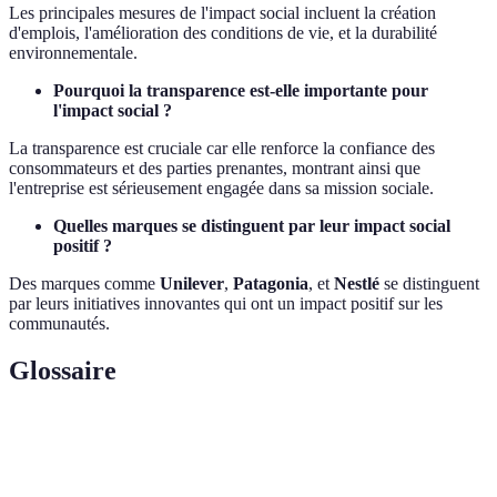
Les principales mesures de l'impact social incluent la création
d'emplois, l'amélioration des conditions de vie, et la durabilité
environnementale.
Pourquoi la transparence est-elle importante pour
l'impact social ?
La transparence est cruciale car elle renforce la confiance des
consommateurs et des parties prenantes, montrant ainsi que
l'entreprise est sérieusement engagée dans sa mission sociale.
Quelles marques se distinguent par leur impact social
positif ?
Des marques comme
Unilever
,
Patagonia
, et
Nestlé
se distinguent
par leurs initiatives innovantes qui ont un impact positif sur les
communautés.
Glossaire
Terme
Définition
L'engagement d'une entreprise à avoir des