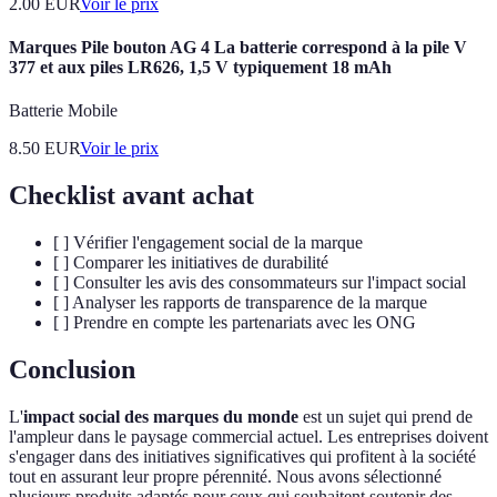
2.00
EUR
Voir le prix
Marques Pile bouton AG 4 La batterie correspond à la pile V
377 et aux piles LR626, 1,5 V typiquement 18 mAh
Batterie Mobile
8.50
EUR
Voir le prix
Checklist avant achat
[ ] Vérifier l'engagement social de la marque
[ ] Comparer les initiatives de durabilité
[ ] Consulter les avis des consommateurs sur l'impact social
[ ] Analyser les rapports de transparence de la marque
[ ] Prendre en compte les partenariats avec les ONG
Conclusion
L'
impact social des marques du monde
est un sujet qui prend de
l'ampleur dans le paysage commercial actuel. Les entreprises doivent
s'engager dans des initiatives significatives qui profitent à la société
tout en assurant leur propre pérennité. Nous avons sélectionné
plusieurs produits adaptés pour ceux qui souhaitent soutenir des