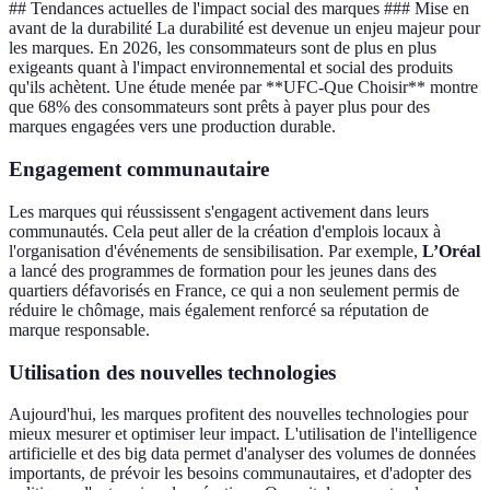
## Tendances actuelles de l'impact social des marques ### Mise en
avant de la durabilité La durabilité est devenue un enjeu majeur pour
les marques. En 2026, les consommateurs sont de plus en plus
exigeants quant à l'impact environnemental et social des produits
qu'ils achètent. Une étude menée par **UFC-Que Choisir** montre
que 68% des consommateurs sont prêts à payer plus pour des
marques engagées vers une production durable.
Engagement communautaire
Les marques qui réussissent s'engagent activement dans leurs
communautés. Cela peut aller de la création d'emplois locaux à
l'organisation d'événements de sensibilisation. Par exemple,
L’Oréal
a lancé des programmes de formation pour les jeunes dans des
quartiers défavorisés en France, ce qui a non seulement permis de
réduire le chômage, mais également renforcé sa réputation de
marque responsable.
Utilisation des nouvelles technologies
Aujourd'hui, les marques profitent des nouvelles technologies pour
mieux mesurer et optimiser leur impact. L'utilisation de l'intelligence
artificielle et des big data permet d'analyser des volumes de données
importants, de prévoir les besoins communautaires, et d'adopter des