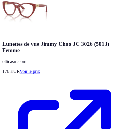
Lunettes de vue Jimmy Choo JC 3026 (5013)
Femme
otticasm.com
176
EUR
Voir le prix