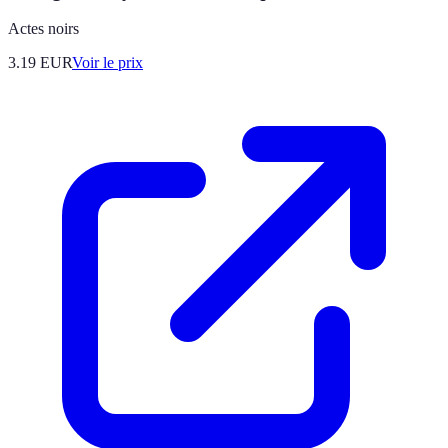
Actes noirs
3.19
EUR
Voir le prix