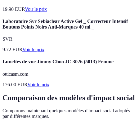
19.90
EUR
Voir le prix
Laboratoire Svr Sebiaclear Active Gel _ Correcteur Intensif
Boutons Points Noirs Anti-Marques 40 ml _
SVR
9.72
EUR
Voir le prix
Lunettes de vue Jimmy Choo JC 3026 (5013) Femme
otticasm.com
176.00
EUR
Voir le prix
Comparaison des modèles d'impact social
Comparons maintenant quelques modèles d'impact social adoptés
par différentes marques.
Marque
Modèle d'impact
Objectifs
Résultats clés