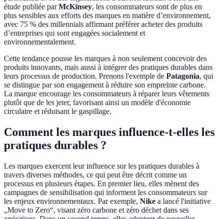
étude publiée par
McKinsey
, les consommateurs sont de plus en
plus sensibles aux efforts des marques en matière d’environnement,
avec 75 % des millennials affirmant préférer acheter des produits
d’entreprises qui sont engagées socialement et
environnementalement.
Cette tendance pousse les marques à non seulement concevoir des
produits innovants, mais aussi à intégrer des pratiques durables dans
leurs processus de production. Prenons l'exemple de
Patagonia
, qui
se distingue par son engagement à réduire son empreinte carbone.
La marque encourage les consommateurs à réparer leurs vêtements
plutôt que de les jeter, favorisant ainsi un modèle d'économie
circulaire et réduisant le gaspillage.
Comment les marques influence-t-elles les
pratiques durables ?
Les marques exercent leur influence sur les pratiques durables à
travers diverses méthodes, ce qui peut être décrit comme un
processus en plusieurs étapes. En premier lieu, elles mènent des
campagnes de sensibilisation qui informent les consommateurs sur
les enjeux environnementaux. Par exemple,
Nike
a lancé l'initiative
„Move to Zero“, visant zéro carbone et zéro déchet dans ses
opérations. Dans un second temps, elles adoptent de nouvelles