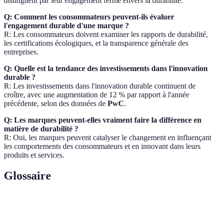
distinguent par leur engagement ferme envers la durabilité.
Q: Comment les consommateurs peuvent-ils évaluer
l'engagement durable d'une marque ?
R: Les consommateurs doivent examiner les rapports de durabilité,
les certifications écologiques, et la transparence générale des
entreprises.
Q: Quelle est la tendance des investissements dans l'innovation
durable ?
R: Les investissements dans l'innovation durable continuent de
croître, avec une augmentation de 12 % par rapport à l'année
précédente, selon des données de
PwC
.
Q: Les marques peuvent-elles vraiment faire la différence en
matière de durabilité ?
R: Oui, les marques peuvent catalyser le changement en influençant
les comportements des consommateurs et en innovant dans leurs
produits et services.
Glossaire
Terme
Définition