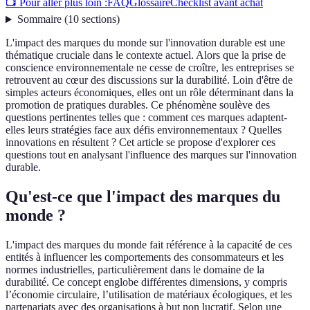
📺 Pour aller plus loin :
FAQ
Glossaire
Checklist avant achat
Sommaire
(
10
sections
)
L'impact des marques du monde sur l'innovation durable est une
thématique cruciale dans le contexte actuel. Alors que la prise de
conscience environnementale ne cesse de croître, les entreprises se
retrouvent au cœur des discussions sur la durabilité. Loin d'être de
simples acteurs économiques, elles ont un rôle déterminant dans la
promotion de pratiques durables. Ce phénomène soulève des
questions pertinentes telles que : comment ces marques adaptent-
elles leurs stratégies face aux défis environnementaux ? Quelles
innovations en résultent ? Cet article se propose d'explorer ces
questions tout en analysant l'influence des marques sur l'innovation
durable.
Qu'est-ce que l'impact des marques du
monde ?
L'impact des marques du monde fait référence à la capacité de ces
entités à influencer les comportements des consommateurs et les
normes industrielles, particulièrement dans le domaine de la
durabilité. Ce concept englobe différentes dimensions, y compris
l’économie circulaire, l’utilisation de matériaux écologiques, et les
partenariats avec des organisations à but non lucratif. Selon une