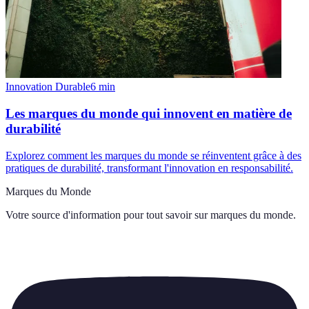
Innovation Durable
6
min
Les marques du monde qui innovent en matière de
durabilité
Explorez comment les marques du monde se réinventent grâce à des
pratiques de durabilité, transformant l'innovation en responsabilité.
Marques du Monde
Votre source d'information pour tout savoir sur
marques du monde
.