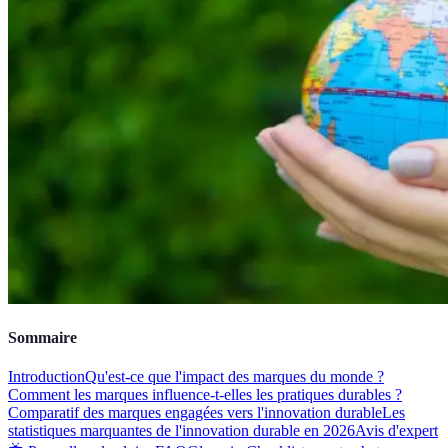
Sommaire
Introduction
Qu'est-ce que l'impact des marques du monde ?
Comment les marques influence-t-elles les pratiques durables ?
Comparatif des marques engagées vers l'innovation durable
Les
statistiques marquantes de l'innovation durable en 2026
Avis d'expert