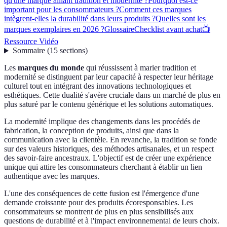
qu'une marque alliant tradition et modernité ?
Pourquoi est-ce
important pour les consommateurs ?
Comment ces marques
intègrent-elles la durabilité dans leurs produits ?
Quelles sont les
marques exemplaires en 2026 ?
Glossaire
Checklist avant achat
📺
Ressource Vidéo
Sommaire
(
15
sections
)
Les
marques du monde
qui réussissent à marier tradition et
modernité se distinguent par leur capacité à respecter leur héritage
culturel tout en intégrant des innovations technologiques et
esthétiques. Cette dualité s'avère cruciale dans un marché de plus en
plus saturé par le contenu générique et les solutions automatiques.
La modernité implique des changements dans les procédés de
fabrication, la conception de produits, ainsi que dans la
communication avec la clientèle. En revanche, la tradition se fonde
sur des valeurs historiques, des méthodes artisanales, et un respect
des savoir-faire ancestraux. L'objectif est de créer une expérience
unique qui attire les consommateurs cherchant à établir un lien
authentique avec les marques.
L'une des conséquences de cette fusion est l'émergence d'une
demande croissante pour des produits écoresponsables. Les
consommateurs se montrent de plus en plus sensibilisés aux
questions de durabilité et à l'impact environnemental de leurs choix.