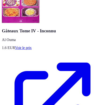
Gâteaux Tome IV - Inconnu
Al Ouma
1.6
EUR
Voir le prix