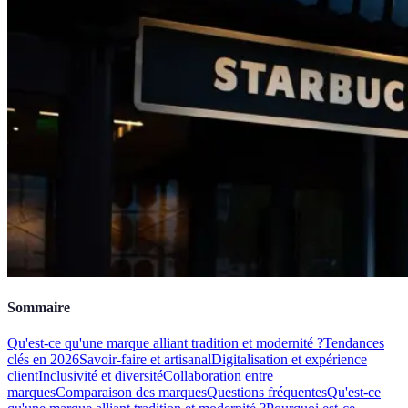
Sommaire
Qu'est-ce qu'une marque alliant tradition et modernité ?
Tendances
clés en 2026
Savoir-faire et artisanal
Digitalisation et expérience
client
Inclusivité et diversité
Collaboration entre
marques
Comparaison des marques
Questions fréquentes
Qu'est-ce