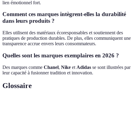
lien émotionnel fort.
Comment ces marques intègrent-elles la durabilité
dans leurs produits ?
Elles utilisent des matériaux écoresponsables et soutiennent des
pratiques de production durables. De plus, elles communiquent une
transparence accrue envers leurs consommateurs.
Quelles sont les marques exemplaires en 2026 ?
Des marques comme
Chanel
,
Nike
et
Adidas
se sont illustrées par
leur capacité à fusionner tradition et innovation.
Glossaire
Terme
Définition
Pratique visant à réduire l'impact
Écoresponsable
environnemental d'un produit ou service.