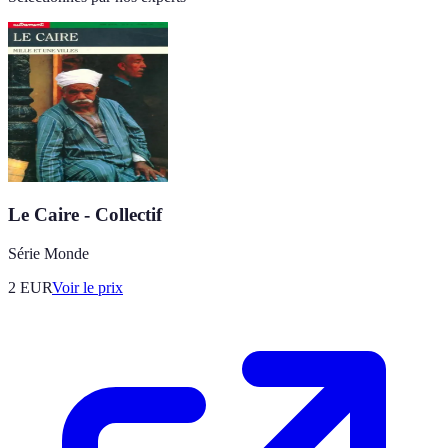
Le Caire - Collectif
Série Monde
2
EUR
Voir le prix