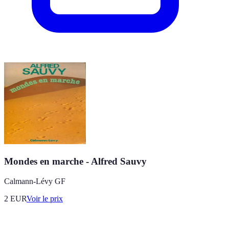
Mondes en marche - Alfred Sauvy
Calmann-Lévy GF
2
EUR
Voir le prix