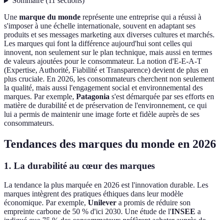
Sommaire
(
11
sections
)
Une
marque du monde
représente une entreprise qui a réussi à
s'imposer à une échelle internationale, souvent en adaptant ses
produits et ses messages marketing aux diverses cultures et marchés.
Les marques qui font la différence aujourd'hui sont celles qui
innovent, non seulement sur le plan technique, mais aussi en termes
de valeurs ajoutées pour le consommateur. La notion d'E-E-A-T
(Expertise, Authorité, Fiabilité et Transparence) devient de plus en
plus cruciale. En 2026, les consommateurs cherchent non seulement
la qualité, mais aussi l'engagement social et environnemental des
marques. Par exemple,
Patagonia
s'est démarquée par ses efforts en
matière de durabilité et de préservation de l'environnement, ce qui
lui a permis de maintenir une image forte et fidèle auprès de ses
consommateurs.
Tendances des marques du monde en 2026
1. La durabilité au cœur des marques
La tendance la plus marquée en 2026 est l'innovation durable. Les
marques intègrent des pratiques éthiques dans leur modèle
économique. Par exemple,
Unilever
a promis de réduire son
empreinte carbone de 50 % d'ici 2030. Une étude de l'
INSEE
a