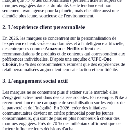
indiqué que 75 % des consommateurs préfèrent acheter auprès de
marques engagées dans la durabilité. Cette tendance est non
seulement avantageuse pour la planète, mais elle attire aussi une
clientèle plus jeune, soucieuse de l'environnement.
2. L'expérience client personnalisée
En 2026, les marques se concentrent sur la personnalisation de
l'expérience client. Grâce aux données et à l'intelligence artificielle,
des entreprises comme
Amazon
et
Netflix
offrent des
recommandations de produits et de contenus qui correspondent aux
préférences individuelles. D'après une enquête d’
UFC-Que
Choisir
, 86 % des consommateurs estiment que des expériences de
retail personnalisées augmentent leur satisfaction et leur fidélité.
3. L'engagement social actif
Les marques ne se contentent plus d’exister sur le marché; elles
s'engagent activement dans des causes sociales. Par exemple,
Nike
a
récemment lancé une campagne de sensibilisation sur les enjeux de
la pauvreté et de l’inégalité. En 2026, créer des initiatives
communautaires devient un critère primordial pour les jeunes
consommateurs, qui sont de plus en plus nombreux à choisir des
marques engagées. Près de 70 % des milléniaux affirment que ce
facteur influence leurs décisions d'achat.