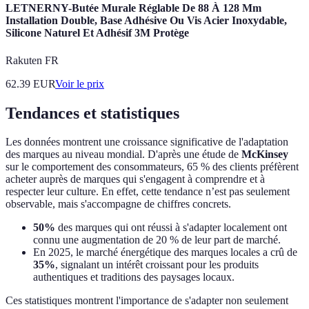
LETNERNY-Butée Murale Réglable De 88 À 128 Mm
Installation Double, Base Adhésive Ou Vis Acier Inoxydable,
Silicone Naturel Et Adhésif 3M Protège
Rakuten FR
62.39
EUR
Voir le prix
Tendances et statistiques
Les données montrent une croissance significative de l'adaptation
des marques au niveau mondial. D'après une étude de
McKinsey
sur le comportement des consommateurs, 65 % des clients préfèrent
acheter auprès de marques qui s'engagent à comprendre et à
respecter leur culture. En effet, cette tendance n’est pas seulement
observable, mais s'accompagne de chiffres concrets.
50%
des marques qui ont réussi à s'adapter localement ont
connu une augmentation de 20 % de leur part de marché.
En 2025, le marché énergétique des marques locales a crû de
35%
, signalant un intérêt croissant pour les produits
authentiques et traditions des paysages locaux.
Ces statistiques montrent l'importance de s'adapter non seulement