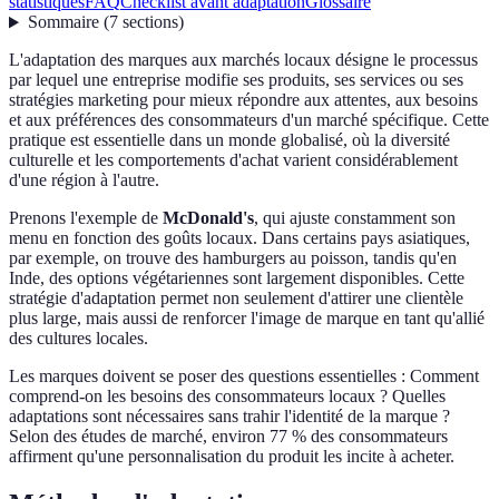
statistiques
FAQ
Checklist avant adaptation
Glossaire
Sommaire
(
7
sections
)
L'adaptation des marques aux marchés locaux désigne le processus
par lequel une entreprise modifie ses produits, ses services ou ses
stratégies marketing pour mieux répondre aux attentes, aux besoins
et aux préférences des consommateurs d'un marché spécifique. Cette
pratique est essentielle dans un monde globalisé, où la diversité
culturelle et les comportements d'achat varient considérablement
d'une région à l'autre.
Prenons l'exemple de
McDonald's
, qui ajuste constamment son
menu en fonction des goûts locaux. Dans certains pays asiatiques,
par exemple, on trouve des hamburgers au poisson, tandis qu'en
Inde, des options végétariennes sont largement disponibles. Cette
stratégie d'adaptation permet non seulement d'attirer une clientèle
plus large, mais aussi de renforcer l'image de marque en tant qu'allié
des cultures locales.
Les marques doivent se poser des questions essentielles : Comment
comprend-on les besoins des consommateurs locaux ? Quelles
adaptations sont nécessaires sans trahir l'identité de la marque ?
Selon des études de marché, environ 77 % des consommateurs
affirment qu'une personnalisation du produit les incite à acheter.