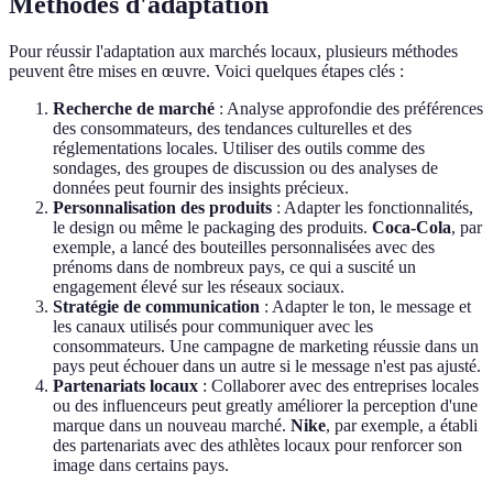
Méthodes d'adaptation
Pour réussir l'adaptation aux marchés locaux, plusieurs méthodes
peuvent être mises en œuvre. Voici quelques étapes clés :
Recherche de marché
: Analyse approfondie des préférences
des consommateurs, des tendances culturelles et des
réglementations locales. Utiliser des outils comme des
sondages, des groupes de discussion ou des analyses de
données peut fournir des insights précieux.
Personnalisation des produits
: Adapter les fonctionnalités,
le design ou même le packaging des produits.
Coca-Cola
, par
exemple, a lancé des bouteilles personnalisées avec des
prénoms dans de nombreux pays, ce qui a suscité un
engagement élevé sur les réseaux sociaux.
Stratégie de communication
: Adapter le ton, le message et
les canaux utilisés pour communiquer avec les
consommateurs. Une campagne de marketing réussie dans un
pays peut échouer dans un autre si le message n'est pas ajusté.
Partenariats locaux
: Collaborer avec des entreprises locales
ou des influenceurs peut greatly améliorer la perception d'une
marque dans un nouveau marché.
Nike
, par exemple, a établi
des partenariats avec des athlètes locaux pour renforcer son
image dans certains pays.