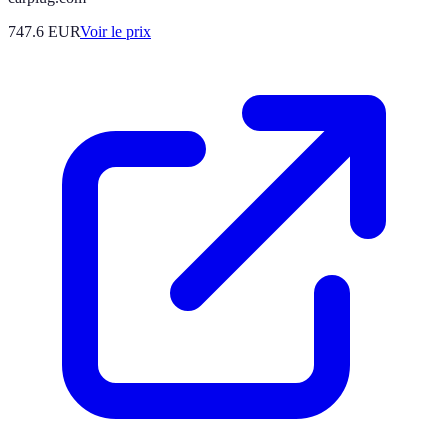
747.6
EUR
Voir le prix