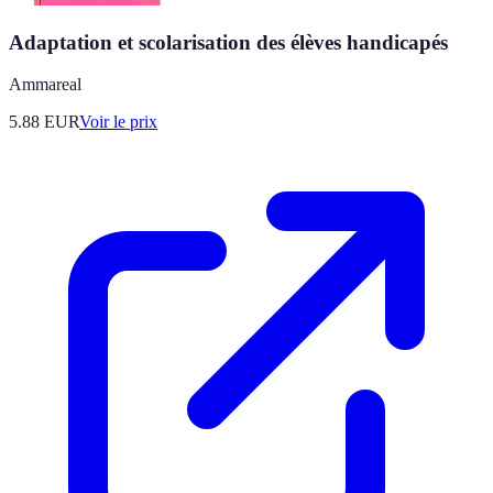
Adaptation et scolarisation des élèves handicapés
Ammareal
5.88
EUR
Voir le prix