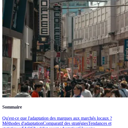
Sommaire
Qu'est-ce que l'adaptation des marques aux marchés locaux ?
Méthodes d'adaptation
Comparatif des stratégies
Tendances et