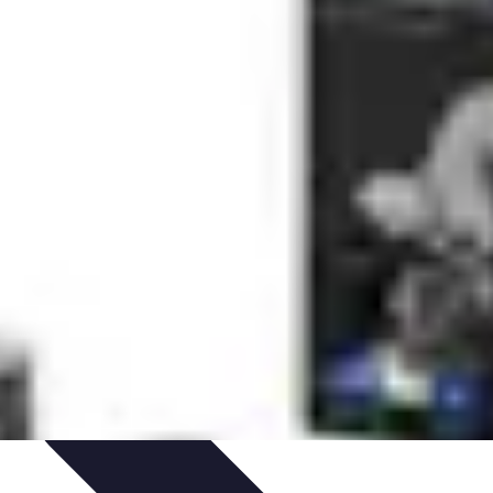
s marques
Tendances