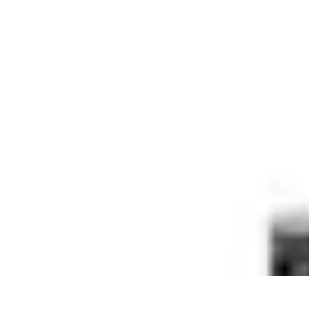
Marques du Monde
Culture et société
Stratégies de Branding
Culture et Identité
Histoire de
Marques du Monde