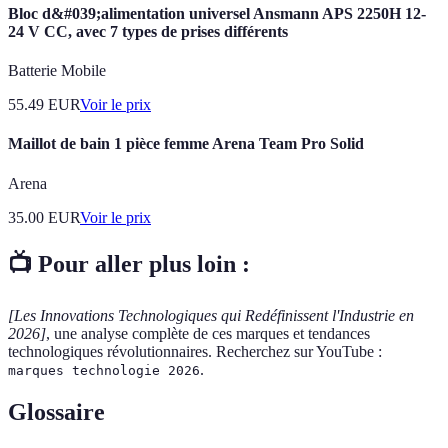
Bloc d&#039;alimentation universel Ansmann APS 2250H 12-
24 V CC, avec 7 types de prises différents
Batterie Mobile
55.49
EUR
Voir le prix
Maillot de bain 1 pièce femme Arena Team Pro Solid
Arena
35.00
EUR
Voir le prix
📺 Pour aller plus loin :
[Les Innovations Technologiques qui Redéfinissent l'Industrie en
2026]
, une analyse complète de ces marques et tendances
technologiques révolutionnaires. Recherchez sur YouTube :
.
marques technologie 2026
Glossaire