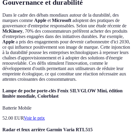
Gouvernance et durabilité
Dans le cadre des débats mondiaux autour de la durabilité, des
marques comme
Apple
et
Microsoft
adoptent des pratiques de
gouvernance d'entreprise responsables. Selon une étude récente de
McKinsey
, 70% des consommateurs préfèrent acheter des produits
d'entreprises engagées dans des initiatives durables. Par exemple,
Apple
a pris des engagements pour devenir carbonneutre d'ici 2030,
ce qui influence positivement son image de marque. Cette injonction
à la durabilité pousse les entreprises technologiques à repenser leurs
chaînes d'approvisionnement et à adopter des solutions d'énergie
renouvelable. Ces défis stimulent l'innovation, comme le
développement d'outils permettant aux utilisateurs de réduire leur
empreinte écologique, ce qui constitue une réaction nécessaire aux
attentes croissantes des consommateurs.
Lampe de poche porte-clés Fenix SILVGLOW Mini, édition
limitée mondiale, Colorblast
Batterie Mobile
52.00
EUR
Voir le prix
Radar et feux arrière Garmin Varia RTL515