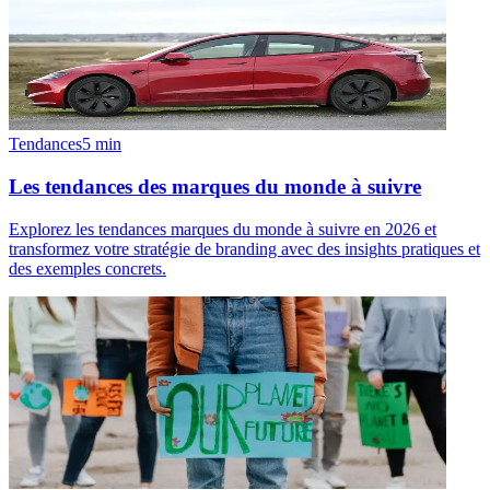
Tendances
5
min
Les tendances des marques du monde à suivre
Explorez les tendances marques du monde à suivre en 2026 et
transformez votre stratégie de branding avec des insights pratiques et
des exemples concrets.