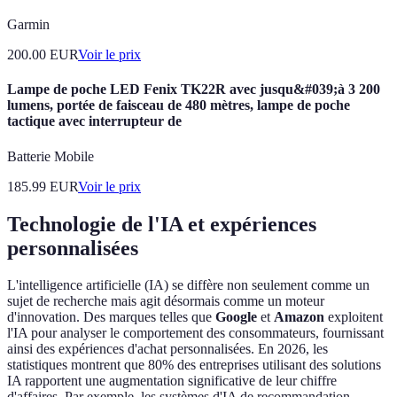
Garmin
200.00
EUR
Voir le prix
Lampe de poche LED Fenix TK22R avec jusqu&#039;à 3 200
lumens, portée de faisceau de 480 mètres, lampe de poche
tactique avec interrupteur de
Batterie Mobile
185.99
EUR
Voir le prix
Technologie de l'IA et expériences
personnalisées
L'intelligence artificielle (IA) se diffère non seulement comme un
sujet de recherche mais agit désormais comme un moteur
d'innovation. Des marques telles que
Google
et
Amazon
exploitent
l'IA pour analyser le comportement des consommateurs, fournissant
ainsi des expériences d'achat personnalisées. En 2026, les
statistiques montrent que 80% des entreprises utilisant des solutions
IA rapportent une augmentation significative de leur chiffre
d'affaires. Par exemple, les systèmes d'IA de recommandation