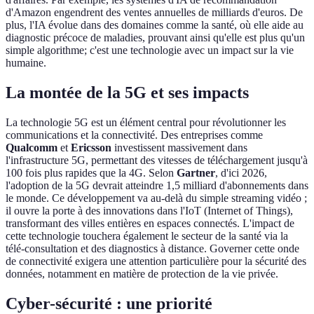
d'Amazon engendrent des ventes annuelles de milliards d'euros. De
plus, l'IA évolue dans des domaines comme la santé, où elle aide au
diagnostic précoce de maladies, prouvant ainsi qu'elle est plus qu'un
simple algorithme; c'est une technologie avec un impact sur la vie
humaine.
La montée de la 5G et ses impacts
La technologie 5G est un élément central pour révolutionner les
communications et la connectivité. Des entreprises comme
Qualcomm
et
Ericsson
investissent massivement dans
l'infrastructure 5G, permettant des vitesses de téléchargement jusqu'à
100 fois plus rapides que la 4G. Selon
Gartner
, d'ici 2026,
l'adoption de la 5G devrait atteindre 1,5 milliard d'abonnements dans
le monde. Ce développement va au-delà du simple streaming vidéo ;
il ouvre la porte à des innovations dans l'IoT (Internet of Things),
transformant des villes entières en espaces connectés. L'impact de
cette technologie touchera également le secteur de la santé via la
télé-consultation et des diagnostics à distance. Governer cette onde
de connectivité exigera une attention particulière pour la sécurité des
données, notamment en matière de protection de la vie privée.
Cyber-sécurité : une priorité