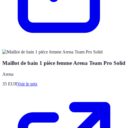
Maillot de bain 1 pièce femme Arena Team Pro Solid
Arena
35
EUR
Voir le prix