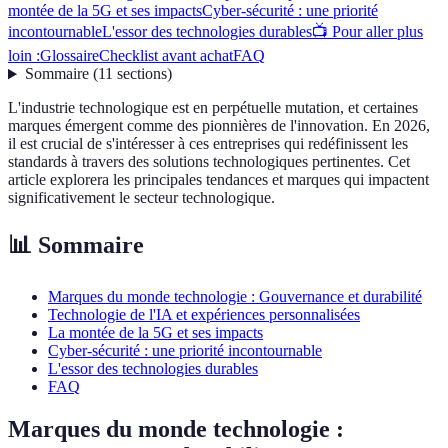
montée de la 5G et ses impacts
Cyber-sécurité : une priorité
incontournable
L'essor des technologies durables
📺 Pour aller plus
loin :
Glossaire
Checklist avant achat
FAQ
Sommaire
(
11
sections
)
L'industrie technologique est en perpétuelle mutation, et certaines
marques émergent comme des pionnières de l'innovation. En 2026,
il est crucial de s'intéresser à ces entreprises qui redéfinissent les
standards à travers des solutions technologiques pertinentes. Cet
article explorera les principales tendances et marques qui impactent
significativement le secteur technologique.
📊 Sommaire
Marques du monde technologie : Gouvernance et durabilité
Technologie de l'IA et expériences personnalisées
La montée de la 5G et ses impacts
Cyber-sécurité : une priorité incontournable
L'essor des technologies durables
FAQ
Marques du monde technologie :