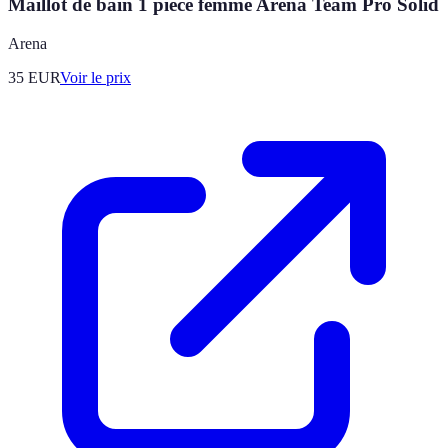
Maillot de bain 1 pièce femme Arena Team Pro Solid
Arena
35
EUR
Voir le prix