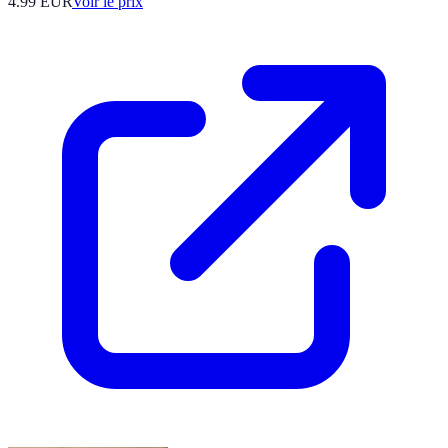
4.99
EUR
Voir le prix