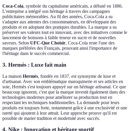
Coca-Cola
, symbole du capitalisme américain, a débuté en 1886.
L'entreprise a intégré son héritage à travers des campagnes
publicitaires mémorables. Au fil des années, Coca-Cola a su
s'adapter aux attentes des consommateurs, en développant des
produits et en adoptant des pratiques durables. La marque a su
préserver ses valeurs tout en innovant, avec des initiatives comme le
lancement de boissons à faible teneur en sucre et de nouvelles
saveurs. Selon
UFC-Que Choisir
, Coca-Cola reste l'une des
marques préférées des Français, prouvant ainsi l'importance de
l'héritage dans le succès commercial.
3.
Hermès : Luxe fait main
La maison
Hermès
, fondée en 1837, est synonyme de luxe et
d'artisanat. Avec son emblématique maroquinerie et ses articles en
soie, Hermès s'est toujours appuyé sur un héritage artisanal. Ce que
beaucoup ignorent, c'est que la marque investit également dans des
technologies modernes pour améliorer sa production tout en
respectant les techniques traditionnelles. La demande pour leurs
produits est toujours forte, notamment grâce à une exclusivité et une
rareté qui ajoutent à leur attrait. Leur approche prouve qu'il est
possible de marier tradition et modernité avec succès.
4.
Nike : Innovation et héritage sportif