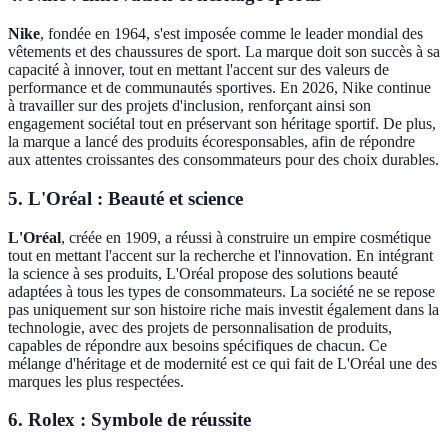
Nike
, fondée en 1964, s'est imposée comme le leader mondial des
vêtements et des chaussures de sport. La marque doit son succès à sa
capacité à innover, tout en mettant l'accent sur des valeurs de
performance et de communautés sportives. En 2026, Nike continue
à travailler sur des projets d'inclusion, renforçant ainsi son
engagement sociétal tout en préservant son héritage sportif. De plus,
la marque a lancé des produits écoresponsables, afin de répondre
aux attentes croissantes des consommateurs pour des choix durables.
5.
L'Oréal : Beauté et science
L'Oréal
, créée en 1909, a réussi à construire un empire cosmétique
tout en mettant l'accent sur la recherche et l'innovation. En intégrant
la science à ses produits, L'Oréal propose des solutions beauté
adaptées à tous les types de consommateurs. La société ne se repose
pas uniquement sur son histoire riche mais investit également dans la
technologie, avec des projets de personnalisation de produits,
capables de répondre aux besoins spécifiques de chacun. Ce
mélange d'héritage et de modernité est ce qui fait de L'Oréal une des
marques les plus respectées.
6.
Rolex : Symbole de réussite