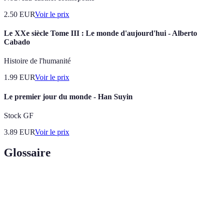
2.50
EUR
Voir le prix
Le XXe siècle Tome III : Le monde d'aujourd'hui - Alberto
Cabado
Histoire de l'humanité
1.99
EUR
Voir le prix
Le premier jour du monde - Han Suyin
Stock GF
3.89
EUR
Voir le prix
Glossaire
Terme
Définition
Héritage
Ensemble des valeurs et de l’histoire d’une marque.