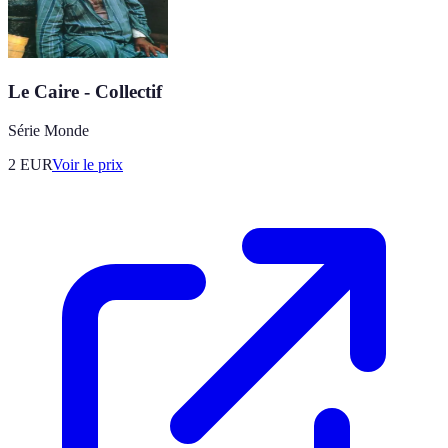
Le Caire - Collectif
Série Monde
2
EUR
Voir le prix