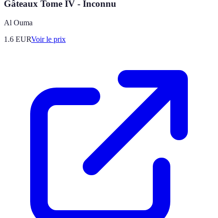
Gâteaux Tome IV - Inconnu
Al Ouma
1.6
EUR
Voir le prix