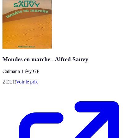
Mondes en marche - Alfred Sauvy
Calmann-Lévy GF
2
EUR
Voir le prix