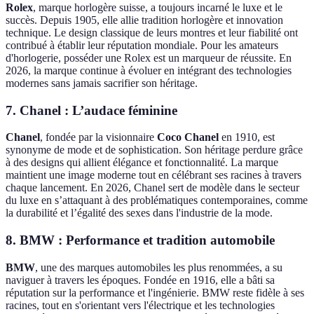
Rolex
, marque horlogère suisse, a toujours incarné le luxe et le
succès. Depuis 1905, elle allie tradition horlogère et innovation
technique. Le design classique de leurs montres et leur fiabilité ont
contribué à établir leur réputation mondiale. Pour les amateurs
d'horlogerie, posséder une Rolex est un marqueur de réussite. En
2026, la marque continue à évoluer en intégrant des technologies
modernes sans jamais sacrifier son héritage.
7.
Chanel : L’audace féminine
Chanel
, fondée par la visionnaire
Coco Chanel
en 1910, est
synonyme de mode et de sophistication. Son héritage perdure grâce
à des designs qui allient élégance et fonctionnalité. La marque
maintient une image moderne tout en célébrant ses racines à travers
chaque lancement. En 2026, Chanel sert de modèle dans le secteur
du luxe en s’attaquant à des problématiques contemporaines, comme
la durabilité et l’égalité des sexes dans l'industrie de la mode.
8.
BMW : Performance et tradition automobile
BMW
, une des marques automobiles les plus renommées, a su
naviguer à travers les époques. Fondée en 1916, elle a bâti sa
réputation sur la performance et l'ingénierie. BMW reste fidèle à ses
racines, tout en s'orientant vers l'électrique et les technologies