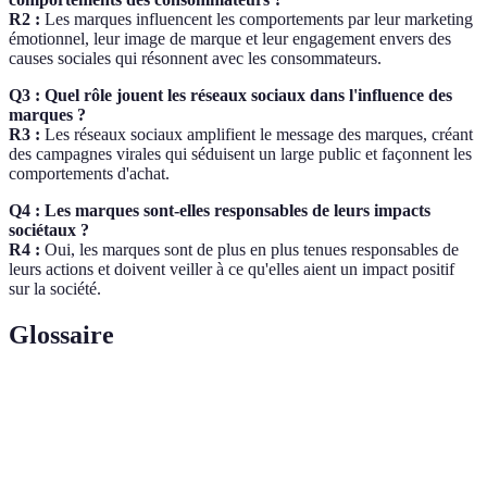
R2 :
Les marques influencent les comportements par leur marketing
émotionnel, leur image de marque et leur engagement envers des
causes sociales qui résonnent avec les consommateurs.
Q3 : Quel rôle jouent les réseaux sociaux dans l'influence des
marques ?
R3 :
Les réseaux sociaux amplifient le message des marques, créant
des campagnes virales qui séduisent un large public et façonnent les
comportements d'achat.
Q4 : Les marques sont-elles responsables de leurs impacts
sociétaux ?
R4 :
Oui, les marques sont de plus en plus tenues responsables de
leurs actions et doivent veiller à ce qu'elles aient un impact positif
sur la société.
Glossaire
Terme
Définition
Branding
Le processus par lequel les marques influencent les
culturel
perceptions culturelles.