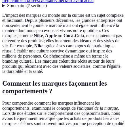
fréquemment posées
Glossaire
Checklist avant achat
Sommaire
(
7
sections
)
L'impact des marques du monde sur la culture est un sujet complexe
et fascinant. Depuis plusieurs décennies, les grandes entreprises ont
non seulement façonné le marché mais ont également influencé la
manière dont nous percevons et vivons notre quotidien. Ces
marques, comme
Nike
,
Apple
ou
Coca-Cola
, ne se contentent pas
de vendre des produits ; elles incarnent des idéaux et des styles de
vie. Par exemple,
Nike
, grâce à ses campagnes de marketing, a
réussi à établir une culture sportive dynamique qui inspire des
millions de personnes. Ce phénomène a même un terme : le
branding culturel. Les marques créent des récits autour de leurs
produits qui résonnent avec des valeurs sociétales, comme l'égalité,
la durabilité et la santé.
Comment les marques façonnent les
comportements ?
Pour comprendre comment les marques influencent les
comportements, examinons le concept de
l'ubiquité de la marque
.
Lors de nos études sur le comportement des consommateurs, nous
avons fréquemment remarqué que les achats de produits liés à des
marques célèbres sont souvent motivés par une perception de qualité