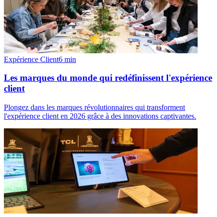
Expérience Client
6
min
Les marques du monde qui redéfinissent l'expérience
client
Plongez dans les marques révolutionnaires qui transforment
l'expérience client en 2026 grâce à des innovations captivantes.