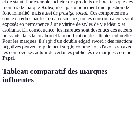
et de statut. Par exemple, acheter des produits de luxe, tels que des
montres de marque
Rolex
, n'est pas uniquement une question de
fonctionnalité, mais aussi de
prestige social
. Ces comportements
sont exacerbés par les réseaux sociaux, où les consommateurs sont
exposés en permanence à une vitrine de styles de vie idéaux et
aspirants. En conséquence, les marques sont devenues des acteurs
puissants dans la création et la modification des attentes culturelles.
Pour les marques, il s'agit d'un double-edged sword ; des réactions
négatives peuvent rapidement surgir, comme nous l'avons vu avec
les controverses autour de certaines publicités de marques comme
Pepsi
.
Tableau comparatif des marques
influentes
Marque
Influence sur la culture
Tactiques de marketing
Nike
Sport et égalité
Publicité inspirante
Coca-