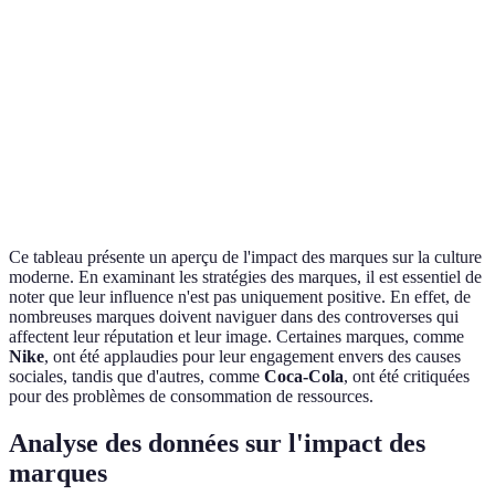
Tradition et convivialité
Fêtes et événements
Cola
Exclusivité, expérience
Apple
Innovation et design
utilisateur
Accessibilité et
Livraison rapide,
Amazon
commodité
abonnements
Ce tableau présente un aperçu de l'impact des marques sur la culture
moderne. En examinant les stratégies des marques, il est essentiel de
noter que leur influence n'est pas uniquement positive. En effet, de
nombreuses marques doivent naviguer dans des controverses qui
affectent leur réputation et leur image. Certaines marques, comme
Nike
, ont été applaudies pour leur engagement envers des causes
sociales, tandis que d'autres, comme
Coca-Cola
, ont été critiquées
pour des problèmes de consommation de ressources.
Analyse des données sur l'impact des
marques