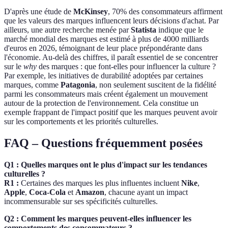
D'après une étude de
McKinsey
, 70% des consommateurs affirment
que les valeurs des marques influencent leurs décisions d'achat. Par
ailleurs, une autre recherche menée par
Statista
indique que le
marché mondial des marques est estimé à plus de 4000 milliards
d'euros en 2026, témoignant de leur place prépondérante dans
l'économie. Au-delà des chiffres, il paraît essentiel de se concentrer
sur le
why
des marques : que font-elles pour influencer la culture ?
Par exemple, les initiatives de durabilité adoptées par certaines
marques, comme
Patagonia
, non seulement suscitent de la fidélité
parmi les consommateurs mais créent également un mouvement
autour de la protection de l'environnement. Cela constitue un
exemple frappant de l'impact positif que les marques peuvent avoir
sur les comportements et les priorités culturelles.
FAQ – Questions fréquemment posées
Q1 : Quelles marques ont le plus d'impact sur les tendances
culturelles ?
R1 :
Certaines des marques les plus influentes incluent
Nike
,
Apple
,
Coca-Cola
et
Amazon
, chacune ayant un impact
incommensurable sur ses spécificités culturelles.
Q2 : Comment les marques peuvent-elles influencer les
comportements des consommateurs ?