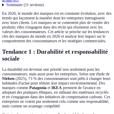
achat
FAQ
Sommaire
(
11
sections
)
En 2026, le monde des marques est en constante évolution, avec des
trends qui façonnent la manière dont les entreprises interagissent
avec leurs clients. Les marques ne se contentent plus de vendre des
produits; elles s'engagent dans des récits qui résonnent avec les
valeurs des consommateurs. Cet article se penche sur les tendances
clés des marques du monde en 2026 et analyse leur impact sur le
comportement des consommateurs et les stratégies commerciales.
Tendance 1 : Durabilité et responsabilité
sociale
La durabilité est devenue une priorité non seulement pour les
consommateurs, mais aussi pour les entreprises. Selon une étude de
Nielsen
(2025), 73 % des consommateurs sont prêts à changer leurs
habitudes d'achat pour réduire leur impact environnemental. Des
marques comme
Patagonia
et
IKEA
prennent de l'avance en
adoptant des pratiques éthiques, en utilisant des matériaux recyclés
et en s'engageant dans des initiatives de compensation carbone. Ces
entreprises ne voient pas seulement cela comme une responsabilité,
mais comme un avantage compétitif.