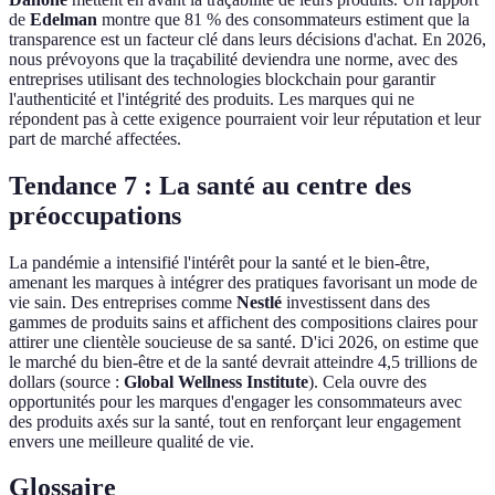
de
Edelman
montre que 81 % des consommateurs estiment que la
transparence est un facteur clé dans leurs décisions d'achat. En 2026,
nous prévoyons que la traçabilité deviendra une norme, avec des
entreprises utilisant des technologies blockchain pour garantir
l'authenticité et l'intégrité des produits. Les marques qui ne
répondent pas à cette exigence pourraient voir leur réputation et leur
part de marché affectées.
Tendance 7 : La santé au centre des
préoccupations
La pandémie a intensifié l'intérêt pour la santé et le bien-être,
amenant les marques à intégrer des pratiques favorisant un mode de
vie sain. Des entreprises comme
Nestlé
investissent dans des
gammes de produits sains et affichent des compositions claires pour
attirer une clientèle soucieuse de sa santé. D'ici 2026, on estime que
le marché du bien-être et de la santé devrait atteindre 4,5 trillions de
dollars (source :
Global Wellness Institute
). Cela ouvre des
opportunités pour les marques d'engager les consommateurs avec
des produits axés sur la santé, tout en renforçant leur engagement
envers une meilleure qualité de vie.
Glossaire