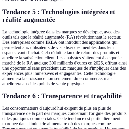
Tendance 5 : Technologies intégrées et
réalité augmentée
La technologie intégrée dans les marques se développe, avec des
outils tels que la réalité augmentée (RA) révolutionnant le secteur.
Des entreprises comme
IKEA
ont introduit des applications qui
permettent aux utilisateurs de visualiser des meubles dans leur
espace avant d'achat. Cela réduit le taux de retour des produits et
améliore la satisfaction client. Les analystes s'attendent à ce que le
marché de la RA atteigne 300 milliards d'euros en 2026, offrant ainsi
une opportunité sans précédent aux marques de s'impliquer dans des
expériences plus immersives et engageantes. Cette technologie
alimentera la croissance non seulement du e-commerce, mais
améliorera aussi les points de vente physiques.
Tendance 6 : Transparence et traçabilité
Les consommateurs d'aujourd'hui exigent de plus en plus de
transparence de la part des marques concernant l'origine des produits
et les pratiques commerciales. Cette tendance est particulièrement
marquée dans l'industrie alimentaire où des marques comme
Danone
mettent en avant la traçabilité de leurs produits. Un rapport