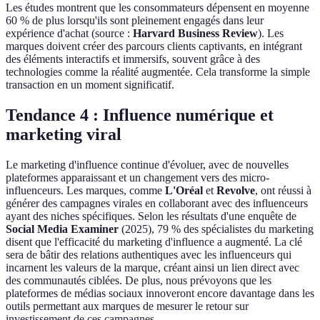
Les études montrent que les consommateurs dépensent en moyenne
60 % de plus lorsqu'ils sont pleinement engagés dans leur
expérience d'achat (source :
Harvard Business Review
). Les
marques doivent créer des parcours clients captivants, en intégrant
des éléments interactifs et immersifs, souvent grâce à des
technologies comme la réalité augmentée. Cela transforme la simple
transaction en un moment significatif.
Tendance 4 : Influence numérique et
marketing viral
Le marketing d'influence continue d'évoluer, avec de nouvelles
plateformes apparaissant et un changement vers des micro-
influenceurs. Les marques, comme
L'Oréal
et
Revolve
, ont réussi à
générer des campagnes virales en collaborant avec des influenceurs
ayant des niches spécifiques. Selon les résultats d'une enquête de
Social Media Examiner
(2025), 79 % des spécialistes du marketing
disent que l'efficacité du marketing d'influence a augmenté. La clé
sera de bâtir des relations authentiques avec les influenceurs qui
incarnent les valeurs de la marque, créant ainsi un lien direct avec
des communautés ciblées. De plus, nous prévoyons que les
plateformes de médias sociaux innoveront encore davantage dans les
outils permettant aux marques de mesurer le retour sur
investissement de ces campagnes.