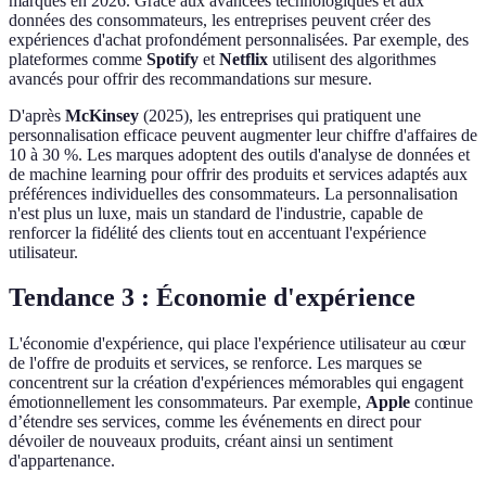
marques en 2026. Grâce aux avancées technologiques et aux
données des consommateurs, les entreprises peuvent créer des
expériences d'achat profondément personnalisées. Par exemple, des
plateformes comme
Spotify
et
Netflix
utilisent des algorithmes
avancés pour offrir des recommandations sur mesure.
D'après
McKinsey
(2025), les entreprises qui pratiquent une
personnalisation efficace peuvent augmenter leur chiffre d'affaires de
10 à 30 %. Les marques adoptent des outils d'analyse de données et
de machine learning pour offrir des produits et services adaptés aux
préférences individuelles des consommateurs. La personnalisation
n'est plus un luxe, mais un standard de l'industrie, capable de
renforcer la fidélité des clients tout en accentuant l'expérience
utilisateur.
Tendance 3 : Économie d'expérience
L'économie d'expérience, qui place l'expérience utilisateur au cœur
de l'offre de produits et services, se renforce. Les marques se
concentrent sur la création d'expériences mémorables qui engagent
émotionnellement les consommateurs. Par exemple,
Apple
continue
d’étendre ses services, comme les événements en direct pour
dévoiler de nouveaux produits, créant ainsi un sentiment
d'appartenance.