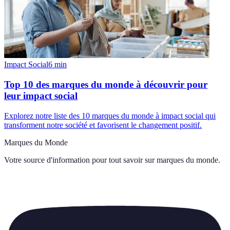
Impact Social
6
min
Top 10 des marques du monde à découvrir pour
leur impact social
Explorez notre liste des 10 marques du monde à impact social qui
transforment notre société et favorisent le changement positif.
Marques du Monde
Votre source d'information pour tout savoir sur
marques du monde
.