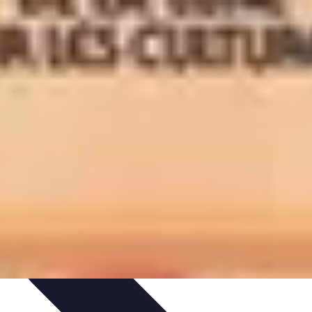
s marques
Tendances