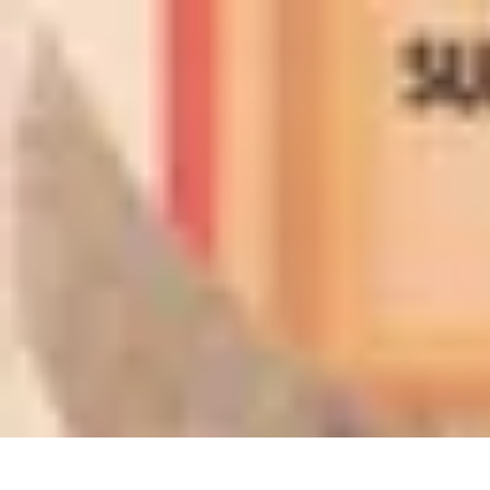
Marques du Monde
Culture et société
Stratégies de Branding
Culture et Identité
Histoire de
Marques du Monde