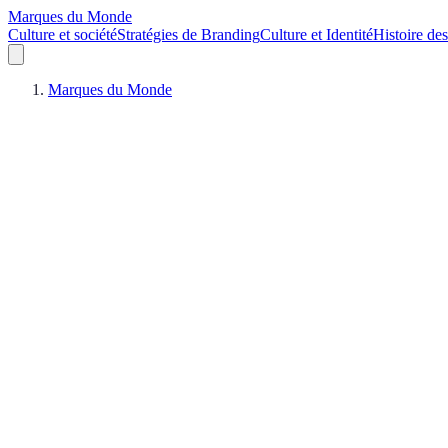
Marques du Monde
Culture et société
Stratégies de Branding
Culture et Identité
Histoire de
Marques du Monde