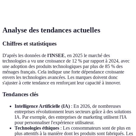
Rapport qualité-
produit
attractive sur le
technolog
prix
premium
budget
embarqué
Analyse des tendances actuelles
Chiffres et statistiques
D'après les données de
l'INSEE
, en 2025 le marché des
technologies a vu une croissance de 12 % par rapport à 2024, avec
une adoption des produits technologiques par plus de 85 % des
ménages français. Cela indique une forte dépendance croissante
envers les technologies avancées. Les marques doivent donc
s'ajuster à cette tendance en renforçant leur capacité à innover.
Tendances clés
Intelligence Artificielle (IA)
: En 2026, de nombreuses
entreprises révolutionnent leurs secteurs grâce à des solutions
IA. Par exemple, des entreprises de marketing utilisent l'IA
pour personnaliser l'expérience utilisateur.
Technologies éthiques
: Les consommateurs sont de plus en
plus attentifs à la manière dont les produits sont fabriqués. Les