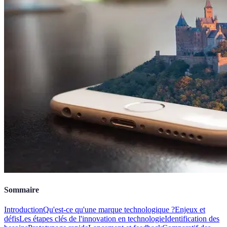
Sommaire
Introduction
Qu'est-ce qu'une marque technologique ?
Enjeux et
défis
Les étapes clés de l'innovation en technologie
Identification des