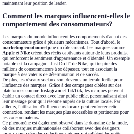
maintenant leur position de leader.
Comment les marques influencent-elles le
comportement des consommateurs?
Les marques du monde influencent les comportements d'achat des
consommateurs grâce à plusieurs mécanismes. Tout d'abord, le
marketing émotionnel
joue un rôle crucial. Les marques comme
Apple
et
Nike
créent des récits captivants autour de leurs produits,
qui renforcent le sentiment d'appartenance et d'identité. Un exemple
notable est la campagne "Just Do It" de
Nike
, qui inspire des
millions de consommateurs à se dépasser, tout en associant la
marque à des valeurs de détermination et de succès.
De plus, les réseaux sociaux sont devenus un terrain fertile pour
l'influence des marques. Grâce à des campagnes ciblées sur des
plateformes comme
Instagram
et
TikTok
, les marques peuvent
établir un contact direct avec leur public cible, personnalisant ainsi
leur message pour qu'il résonne auprès de la culture locale. Par
ailleurs, l'utilisation d'influenceurs locaux peut renforcer cette
connexion, rendant les marques plus accessibles et pertinentes pour
les consommateurs.
Ce phénomène est également observé dans le domaine de la mode,
où des marques multinationales collaborent avec des designers
locaux pour créer des collections uniques qui reflètent les goûts