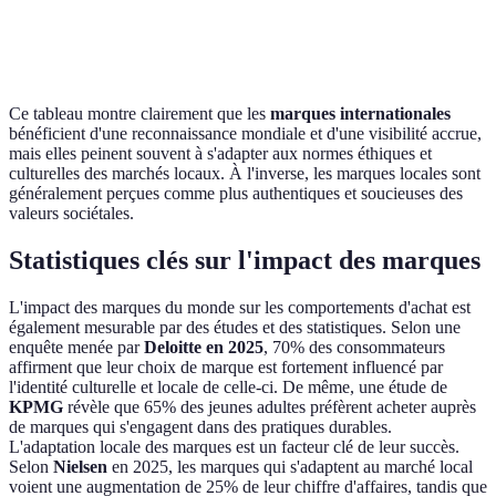
Influence sur
Limitée à la
Globale
les tendances
région
Ce tableau montre clairement que les
marques internationales
bénéficient d'une reconnaissance mondiale et d'une visibilité accrue,
mais elles peinent souvent à s'adapter aux normes éthiques et
culturelles des marchés locaux. À l'inverse, les marques locales sont
généralement perçues comme plus authentiques et soucieuses des
valeurs sociétales.
Statistiques clés sur l'impact des marques
L'impact des marques du monde sur les comportements d'achat est
également mesurable par des études et des statistiques. Selon une
enquête menée par
Deloitte en 2025
, 70% des consommateurs
affirment que leur choix de marque est fortement influencé par
l'identité culturelle et locale de celle-ci. De même, une étude de
KPMG
révèle que 65% des jeunes adultes préfèrent acheter auprès
de marques qui s'engagent dans des pratiques durables.
L'adaptation locale des marques est un facteur clé de leur succès.
Selon
Nielsen
en 2025, les marques qui s'adaptent au marché local
voient une augmentation de 25% de leur chiffre d'affaires, tandis que