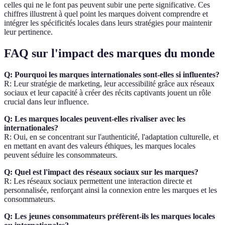
celles qui ne le font pas peuvent subir une perte significative. Ces
chiffres illustrent à quel point les marques doivent comprendre et
intégrer les spécificités locales dans leurs stratégies pour maintenir
leur pertinence.
FAQ sur l'impact des marques du monde
Q: Pourquoi les marques internationales sont-elles si influentes?
R: Leur stratégie de marketing, leur accessibilité grâce aux réseaux
sociaux et leur capacité à créer des récits captivants jouent un rôle
crucial dans leur influence.
Q: Les marques locales peuvent-elles rivaliser avec les
internationales?
R: Oui, en se concentrant sur l'authenticité, l'adaptation culturelle, et
en mettant en avant des valeurs éthiques, les marques locales
peuvent séduire les consommateurs.
Q: Quel est l'impact des réseaux sociaux sur les marques?
R: Les réseaux sociaux permettent une interaction directe et
personnalisée, renforçant ainsi la connexion entre les marques et les
consommateurs.
Q: Les jeunes consommateurs préfèrent-ils les marques locales