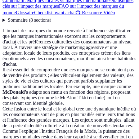
Comparatif: Marques locales vs marques internationales
Statistiques
clés sur l'impact des marques
FAQ sur l'impact des marques du
monde
Glossaire
Checklist avant achat
📺 Ressource Vidéo
Sommaire
(
8
sections
)
L'impact des marques du monde renvoie à l'influence significative
que les marques internationales exercent sur les comportements
d'achat et les préférences culturelles des consommateurs au niveau
local. À travers une stratégie de marketing agressive et une
adaptation locale de leurs produits, ces entreprises créent des liens
émotionnels avec les consommateurs, modifiant ainsi leurs habitudes
d'achat.
Il est essentiel de comprendre que ces marques ne se contentent pas
de vendre des produits ; elles véhiculent également des valeurs, des
styles de vie et des cultures qui peuvent parfois supplanter les
pratiques traditionnelles locales. Par exemple, une marque comme
McDonald's
adapte son menu en fonction des régions, proposant
des plats typiques (comme le McAloo Tikki en Inde) tout en
conservant son identité globale.
Cette fusion entre le local et le global crée une dynamique inédite où
les consommateurs sont de plus en plus tiraillés entre leurs traditions
et l'influence des grandes marques. Les enjeux sont multiples, allant
de la perte d'identité culturelle à la création de nouvelles tendances.
Comme l'explique l'Institut Français de la Mode, la puissance des
marques mondiales réside dans leur capacité à se diversifier tout en