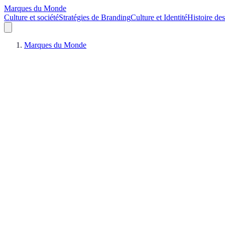
Marques du Monde
Culture et société
Stratégies de Branding
Culture et Identité
Histoire de
Marques du Monde