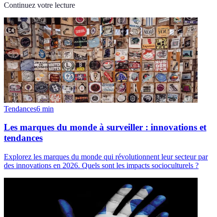
Continuez votre lecture
Tendances
6
min
Les marques du monde à surveiller : innovations et
tendances
Explorez les marques du monde qui révolutionnent leur secteur par
des innovations en 2026. Quels sont les impacts socioculturels ?