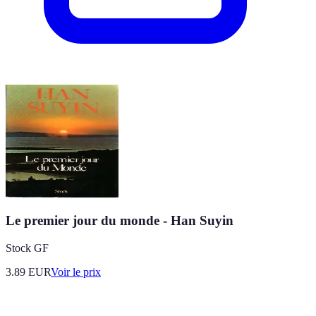
Le premier jour du monde - Han Suyin
Stock GF
3.89
EUR
Voir le prix