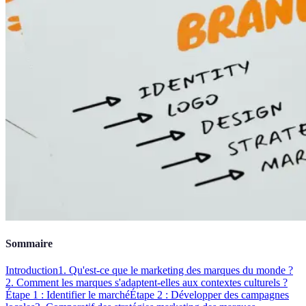
Sommaire
Introduction
1. Qu'est-ce que le marketing des marques du monde ?
2. Comment les marques s'adaptent-elles aux contextes culturels ?
Étape 1 : Identifier le marché
Étape 2 : Développer des campagnes