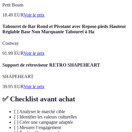
Petit Boum
18.49
EUR
Voir le prix
Tabouret de Bar Rond et Pivotant avec Repose-pieds Hauteur
Réglable Base Non Marquante Tabouret à Ha
Costway
91.99
EUR
Voir le prix
Support de rétroviseur RETRO SHAPEHEART
SHAPEHEART
39.95
EUR
Voir le prix
✅ Checklist avant achat
[ ] Analyser le marché cible
[ ] Identifier les valeurs culturelles
[ ] Créer une campagne adaptée
[ ] Mesurer l’engagement