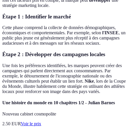
fois ces facteurs pris en compte, la marque peut
développer
une
stratégie marketing locale.
Étape 1 : Identifier le marché
Cette phase comprend la collecte de données démographiques,
économiques et comportementales. Par exemple, selon
l'INSEE
, un
public plus jeune est généralement plus réceptif à des campagnes
audacieuses et à des messages sur les réseaux sociaux.
Étape 2 : Développer des campagnes locales
Une fois les préférences identifiées, les marques peuvent créer des
campagnes qui parlent directement aux consommateurs. Par
exemple, le détournement de l'iconographie nationale ou des
événements culturels peut établir un lien fort.
Nike
, lors de la Coupe
du Monde, illustre habilement cette stratégie en utilisant des athlètes
locaux pour renforcer son image dans des pays variés.
Une histoire du monde en 10 chapitres 1/2 - Julian Barnes
Nouveau cabinet cosmopolite
2.50
EUR
Voir le prix