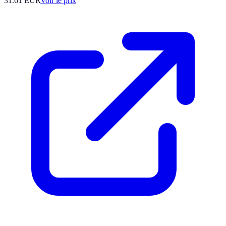
31.61
EUR
Voir le prix