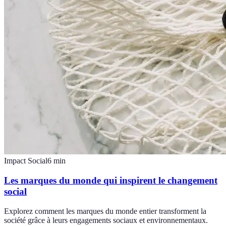
Impact Social
6
min
Les marques du monde qui inspirent le changement
social
Explorez comment les marques du monde entier transforment la
société grâce à leurs engagements sociaux et environnementaux.