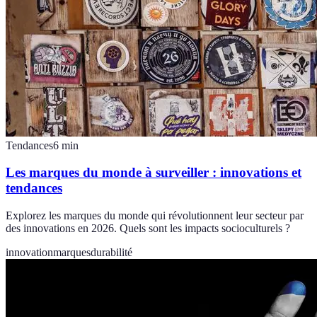
Tendances
6
min
Les marques du monde à surveiller : innovations et
tendances
Explorez les marques du monde qui révolutionnent leur secteur par
des innovations en 2026. Quels sont les impacts socioculturels ?
innovation
marques
durabilité