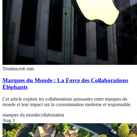
Tendances
6
min
Marques du Monde : La Force des Collaborations
Éléphants
Cet article explore les collaborations puissantes entre marques du
monde et leur impact sur la consommation moderne et responsable.
marques du monde
collaboration
Aug 3