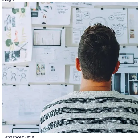
Tendances
5
min