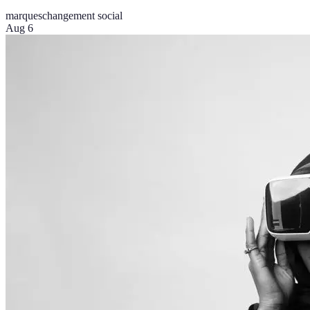
marques
changement social
Aug 6