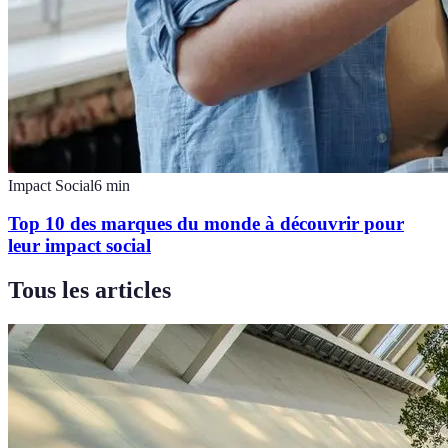
Impact Social
6
min
Top 10 des marques du monde à découvrir pour
leur impact social
Tous les articles