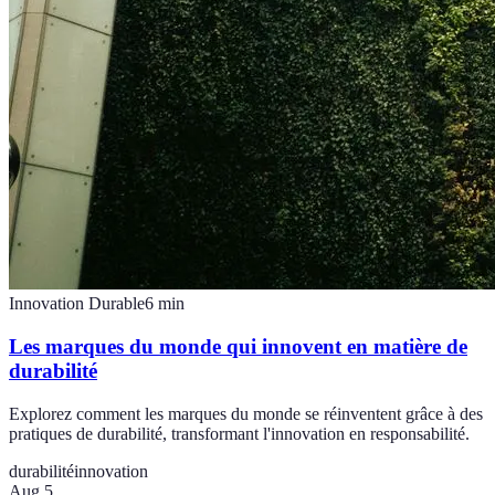
Innovation Durable
6
min
Les marques du monde qui innovent en matière de
durabilité
Explorez comment les marques du monde se réinventent grâce à des
pratiques de durabilité, transformant l'innovation en responsabilité.
durabilité
innovation
Aug 5