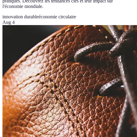
pratiques. Découvrez les tendances clés et leur impact sur
l'économie mondiale.
innovation durable
économie circulaire
Aug 4