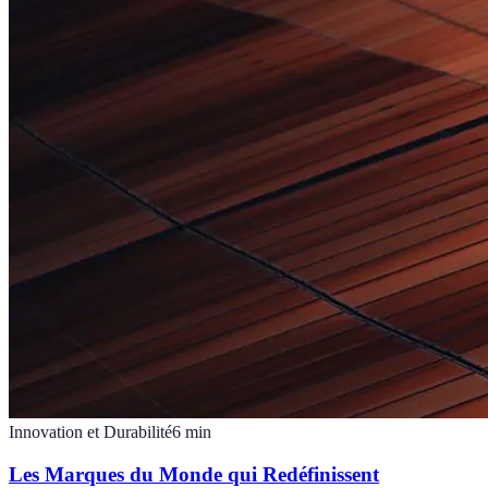
Innovation et Durabilité
6
min
Les Marques du Monde qui Redéfinissent