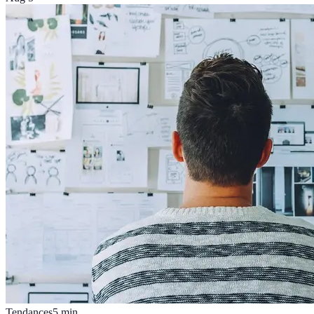
Tendances
5
min