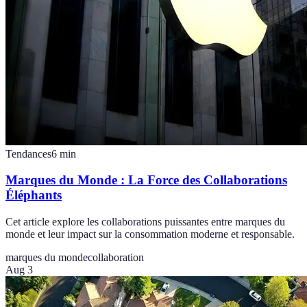
Tendances
6
min
Marques du Monde : La Force des Collaborations
Éléphants
Cet article explore les collaborations puissantes entre marques du
monde et leur impact sur la consommation moderne et responsable.
marques du monde
collaboration
Aug 3