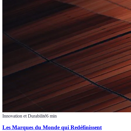
Innovation et Durabilité
6
min
Les Marques du Monde qui Redéfinissent