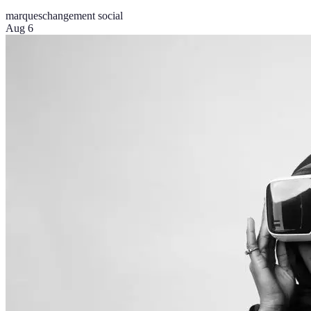
marques
changement social
Aug 6