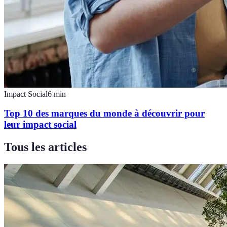
Impact Social
6
min
Top 10 des marques du monde à découvrir pour
leur impact social
Tous les articles