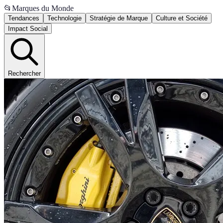
📂
Marques du Monde
Tendances
Technologie
Stratégie de Marque
Culture et Société
Impact Social
Rechercher