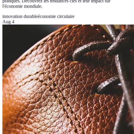
pratiques. Découvrez les tendances clés et leur impact sur
l'économie mondiale.
innovation durable
économie circulaire
Aug 4