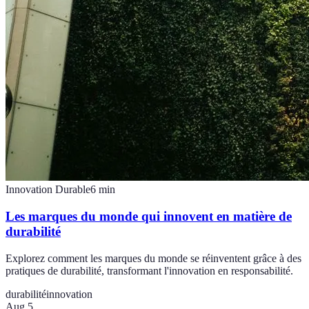
Innovation Durable
6
min
Les marques du monde qui innovent en matière de
durabilité
Explorez comment les marques du monde se réinventent grâce à des
pratiques de durabilité, transformant l'innovation en responsabilité.
durabilité
innovation
Aug 5