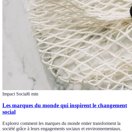
Impact Social
6
min
Les marques du monde qui inspirent le changement
social
Explorez comment les marques du monde entier transforment la
société grâce à leurs engagements sociaux et environnementaux.