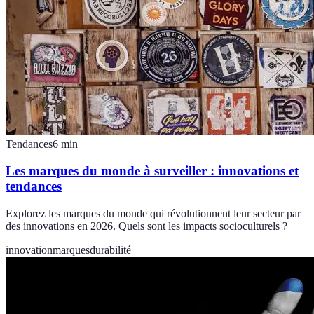
Tendances
6
min
Les marques du monde à surveiller : innovations et
tendances
Explorez les marques du monde qui révolutionnent leur secteur par
des innovations en 2026. Quels sont les impacts socioculturels ?
innovation
marques
durabilité