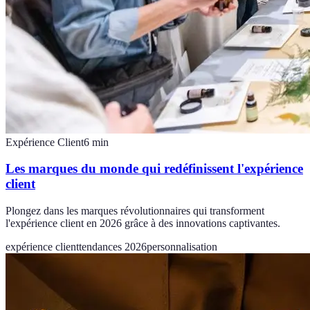
Expérience Client
6
min
Les marques du monde qui redéfinissent l'expérience
client
Plongez dans les marques révolutionnaires qui transforment
l'expérience client en 2026 grâce à des innovations captivantes.
expérience client
tendances 2026
personnalisation