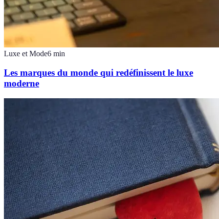
Luxe et Mode
6
min
Les marques du monde qui redéfinissent le luxe
moderne