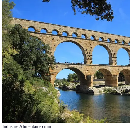
Industrie Alimentaire
5
min