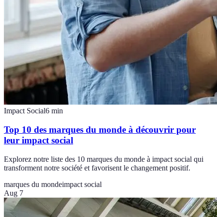
Impact Social
6
min
Top 10 des marques du monde à découvrir pour
leur impact social
Explorez notre liste des 10 marques du monde à impact social qui
transforment notre société et favorisent le changement positif.
marques du monde
impact social
Aug 7