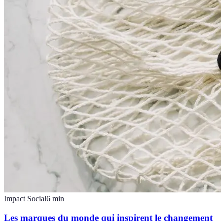
Impact Social
6
min
Les marques du monde qui inspirent le changement