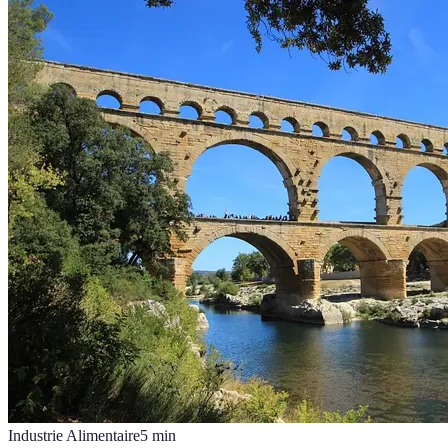
Industrie Alimentaire
5
min