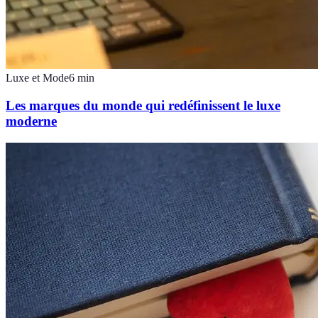
Luxe et Mode
6
min
Les marques du monde qui redéfinissent le luxe
moderne