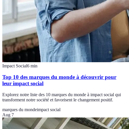
Impact Social
6
min
Top 10 des marques du monde à découvrir pour
leur impact social
Explorez notre liste des 10 marques du monde à impact social qui
transforment notre société et favorisent le changement positif.
marques du monde
impact social
Aug 7