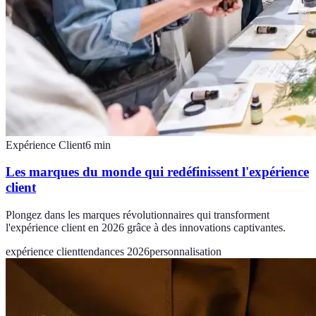
Expérience Client
6
min
Les marques du monde qui redéfinissent l'expérience
client
Plongez dans les marques révolutionnaires qui transforment
l'expérience client en 2026 grâce à des innovations captivantes.
expérience client
tendances 2026
personnalisation