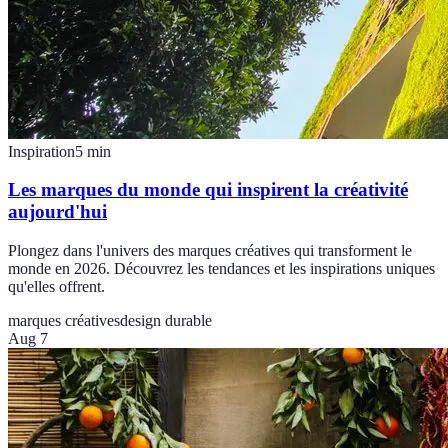
Inspiration
5
min
Les marques du monde qui inspirent la créativité
aujourd'hui
Plongez dans l'univers des marques créatives qui transforment le
monde en 2026. Découvrez les tendances et les inspirations uniques
qu'elles offrent.
marques créatives
design durable
Aug 7