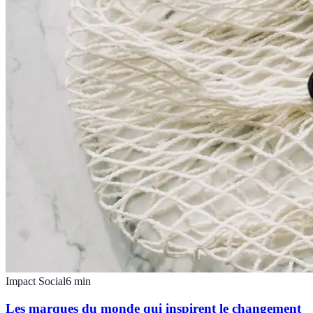
Impact Social
6
min
Les marques du monde qui inspirent le changement