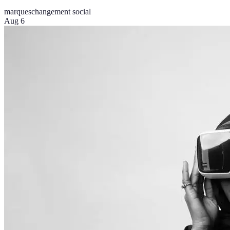
marques
changement social
Aug 6