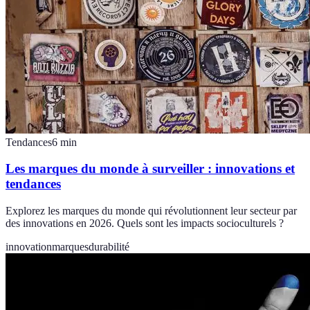
Tendances
6
min
Les marques du monde à surveiller : innovations et
tendances
Explorez les marques du monde qui révolutionnent leur secteur par
des innovations en 2026. Quels sont les impacts socioculturels ?
innovation
marques
durabilité