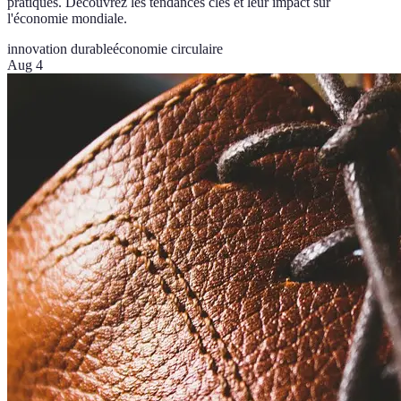
pratiques. Découvrez les tendances clés et leur impact sur
l'économie mondiale.
innovation durable
économie circulaire
Aug 4