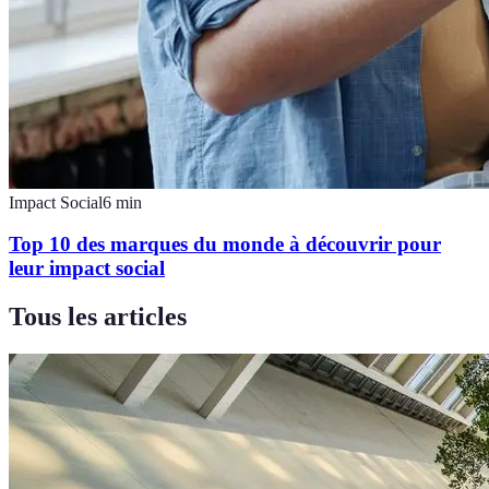
Impact Social
6
min
Top 10 des marques du monde à découvrir pour
leur impact social
Tous les articles