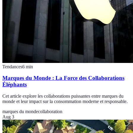
Tendances
6
min
Marques du Monde : La Force des Collaborations
Éléphants
Cet article explore les collaborations puissantes entre marques du
monde et leur impact sur la consommation moderne et responsable.
marques du monde
collaboration
Aug 3