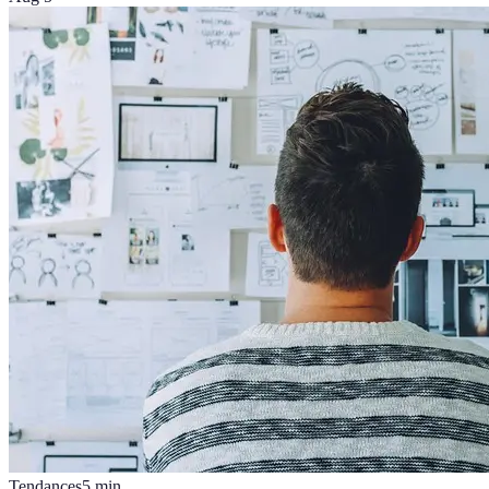
Tendances
5
min