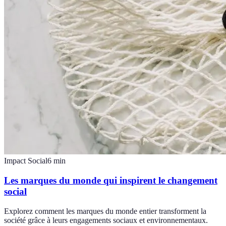
Impact Social
6
min
Les marques du monde qui inspirent le changement
social
Explorez comment les marques du monde entier transforment la
société grâce à leurs engagements sociaux et environnementaux.