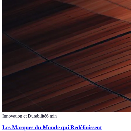
Innovation et Durabilité
6
min
Les Marques du Monde qui Redéfinissent