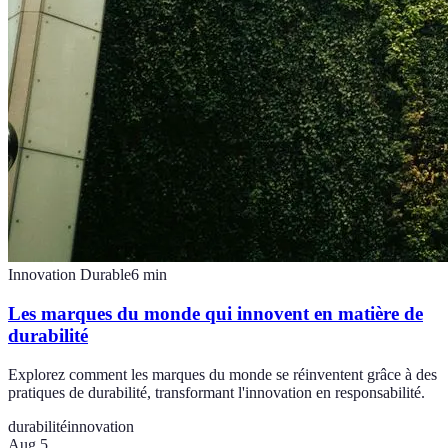
Innovation Durable
6
min
Les marques du monde qui innovent en matière de
durabilité
Explorez comment les marques du monde se réinventent grâce à des
pratiques de durabilité, transformant l'innovation en responsabilité.
durabilité
innovation
Aug 5